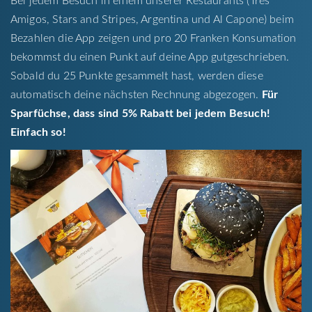
Bei jedem Besuch in einem unserer Restaurants (Tres
Amigos, Stars and Stripes, Argentina und Al Capone) beim
Bezahlen die App zeigen und pro 20 Franken Konsumation
bekommst du einen Punkt auf deine App gutgeschrieben.
Sobald du 25 Punkte gesammelt hast, werden diese
automatisch deine nächsten Rechnung abgezogen.
Für
Sparfüchse, dass sind 5% Rabatt bei jedem Besuch!
Einfach so!